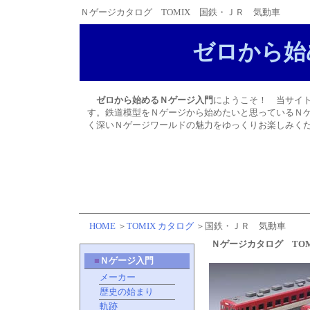
Ｎゲージカタログ TOMIX 国鉄・ＪＲ 気動車
ゼロから始
ゼロから始めるＮゲージ入門
にようこそ！ 当サイ
す。鉄道模型をＮゲージから始めたいと思っているＮゲ
く深いＮゲージワールドの魅力をゆっくりお楽しみく
HOME
＞
TOMIX カタログ
＞国鉄・ＪＲ 気動車
Ｎゲージカタログ TO
■
Ｎゲージ入門
メーカー
歴史の始まり
軌跡