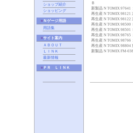
Ｂ
ショップ紹介
新製品 N TOMIX 9
ショッピング
再生産 N TOMIX 
再生産 N TOMIX 
■
Ｎゲージ用語
再生産 N TOMIX 9
用語集
再生産 N TOMIX 9
再生産 N TOMIX 
■
サイト案内
再生産 N TOMIX 
ＡＢＯＵＴ
再生産 N TOMIX 
新製品 N TOMIX F
ＬＩＮＫ
最新情報
■
ＰＲ ＬＩＮＫ