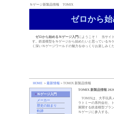
Ｎゲージ新製品情報 TOMIX
ゼロから始
ゼロから始めるＮゲージ入門
にようこそ！ 当サイ
す。鉄道模型をＮゲージから始めたいと思っているＮゲ
く深いＮゲージワールドの魅力をゆっくりお楽しみく
HOME
＞
最新情報
＞TOMIX 新製品情報
TOMIX 新製品情報 2026
■
Ｎゲージ入門
TOMIXは、大手玩具
メーカー
ラトミーの系列会社、
歴史の始まり
展開する鉄道模型ブランド
軌跡
Ｎゲージに参入する。