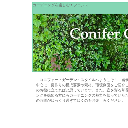
ガーデニングを楽しむ！フェンス
コニファー・ガーデン・スタイル
へようこそ！ 当
中心に、庭作りの構成要素や素材、環境側面をご紹介し
のお役に立てればと思っています。また、庭を彩る草花
ングを始める方にもガーデニングの魅力を知っていた
の時間がゆっくり過ぎてゆくのをお楽しみください。