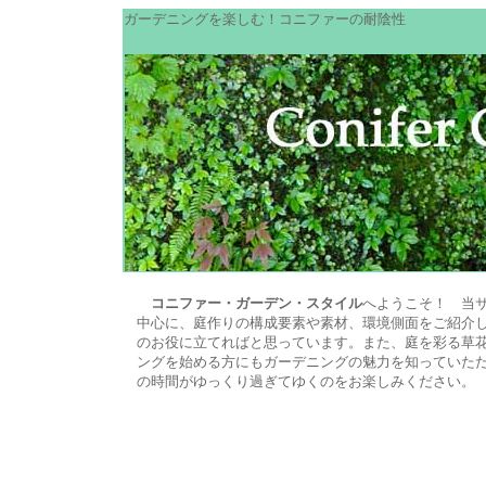
ガーデニングを楽しむ！コニファーの耐陰性
コニファー・ガーデン・スタイル
へようこそ！ 当
中心に、庭作りの構成要素や素材、環境側面をご紹介し
のお役に立てればと思っています。また、庭を彩る草花
ングを始める方にもガーデニングの魅力を知っていた
の時間がゆっくり過ぎてゆくのをお楽しみください。